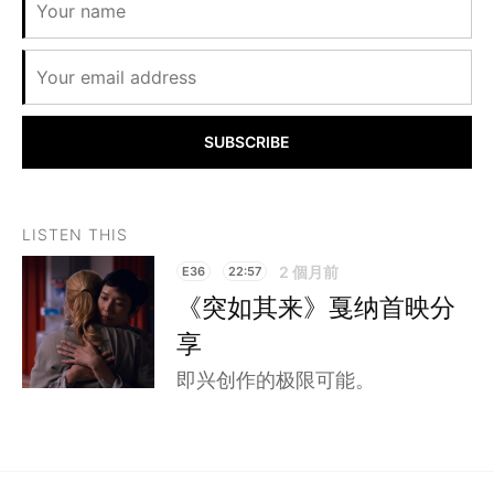
SUBSCRIBE
LISTEN THIS
2 個月前
E36
22:57
《突如其来》戛纳首映分
享
即兴创作的极限可能。