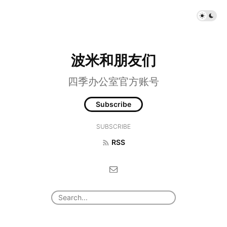
波米和朋友们
四季办公室官方账号
Subscribe
SUBSCRIBE
RSS