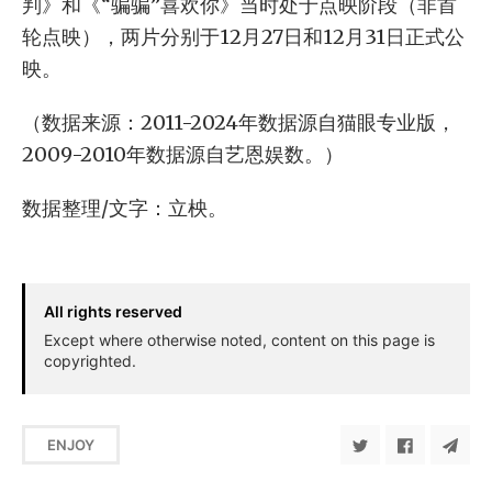
判》和《“骗骗”喜欢你》当时处于点映阶段（非首
轮点映），两片分别于12月27日和12月31日正式公
映。
（数据来源：2011-2024年数据源自猫眼专业版，
2009-2010年数据源自艺恩娱数。）
数据整理/文字：立柍。
All rights reserved
Except where otherwise noted, content on this page is
copyrighted.
ENJOY