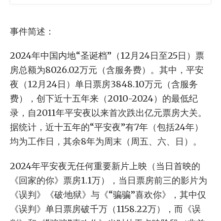
事件简述：
2024年中国内地“圣诞档”（12月24日至25日）票
房总额为8026.02万元（含服务费）。其中，平安
夜（12月24日）单日票房3848.10万元（含服务
费），创下近十五年来（2010-2024）的最低纪
录，自2011年平安夜以来首次跌出亿元票房大关。
据统计，近十五年的“平安夜”有7年（包括24年）
均为工作日，其余8年为周末（周五、六、日）。
2024年平安夜无任何重要新片上映（当日首映的
《回家的你》票房1.1万），当日票房前三的影片为
《误判》《破·地狱》与《“骗骗”喜欢你》，其中仅
《误判》单日票房破千万（1158.22万），而《误