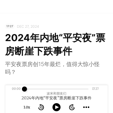
DEC 27, 2024
17:27
2024年内地“平安夜”票
房断崖下跌事件
平安夜票房创15年最烂，值得大惊小怪
吗？
00:00
17:27
波米和朋友们
2024年内地“平安夜”票房断崖下跌事件
1.0x