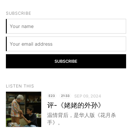
SUBSCRIBE
SUBSCRIBE
LISTEN THIS
SEP 09, 2024
E23
21:33
评-《姥姥的外孙》
温情背后，是华人版《花月杀
手》。