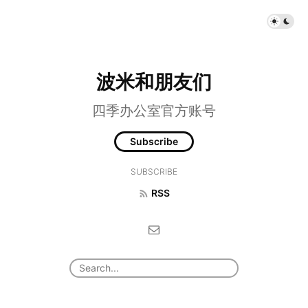
波米和朋友们
四季办公室官方账号
Subscribe
SUBSCRIBE
RSS