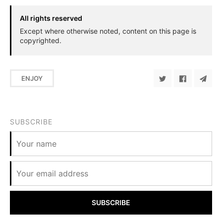
All rights reserved
Except where otherwise noted, content on this page is
copyrighted.
ENJOY
SUBSCRIBE
SUBSCRIBE