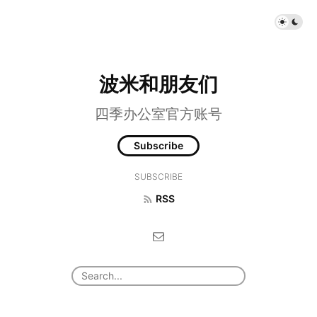
波米和朋友们
四季办公室官方账号
Subscribe
SUBSCRIBE
RSS